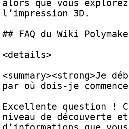
alors que vous explorez
l’impression 3D.

## FAQ du Wiki Polymaker
<details>

<summary><strong>Je déb
par où dois-je commence
Excellente question ! C
niveau de découverte et
d’informations que vous