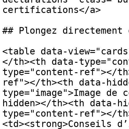
certifications</a>

## Plongez directement 
<table data-view="cards
</th><th data-type="con
type="content-ref"></th
ref"></th><th data-hidd
type="image">Image de c
hidden></th><th data-hi
type="content-ref"></th
<td><strong>Conseils d’