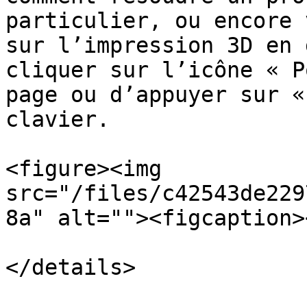
particulier, ou encore 
sur l’impression 3D en 
cliquer sur l’icône « P
page ou d’appuyer sur «
clavier.

<figure><img 
src="/files/c42543de229
8a" alt=""><figcaption>
</details>
