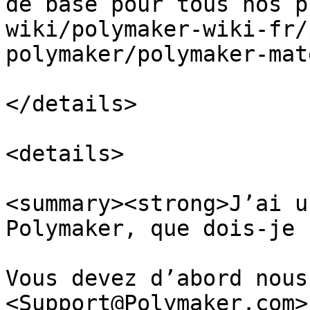
de base pour tous nos p
wiki/polymaker-wiki-fr/
polymaker/polymaker-mat
</details>

<details>

<summary><strong>J’ai u
Polymaker, que dois-je 
Vous devez d’abord nous
<Support@Polymaker.com>