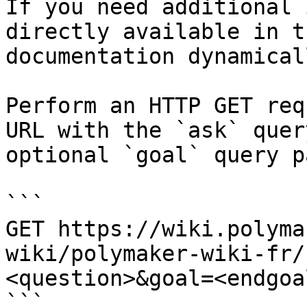
If you need additional 
directly available in t
documentation dynamical
Perform an HTTP GET req
URL with the `ask` quer
optional `goal` query p
```

GET https://wiki.polyma
wiki/polymaker-wiki-fr/
<question>&goal=<endgoal
```
