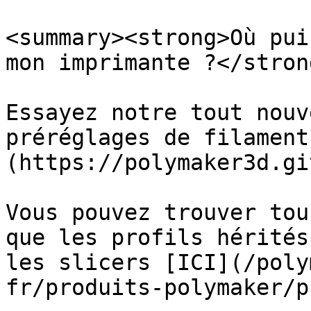
<summary><strong>Où pui
mon imprimante ?</stron
Essayez notre tout nouv
préréglages de filament
(https://polymaker3d.gi
Vous pouvez trouver tou
que les profils hérités
les slicers [ICI](/poly
fr/produits-polymaker/p