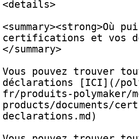
<details>

<summary><strong>Où pui
certifications et vos d
</summary>

Vous pouvez trouver tou
déclarations [ICI](/pol
fr/produits-polymaker/m
products/documents/cert
declarations.md)

Vous pouvez trouver tou