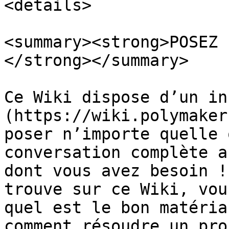
<details>

<summary><strong>POSEZ 
</strong></summary>

Ce Wiki dispose d’un in
(https://wiki.polymaker
poser n’importe quelle 
conversation complète a
dont vous avez besoin !
trouve sur ce Wiki, vou
quel est le bon matéria
comment résoudre un pro