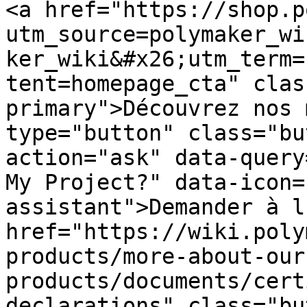
<a href="https://shop.p
utm_source=polymaker_wi
ker_wiki&#x26;utm_term=
tent=homepage_cta" clas
primary">Découvrez nos 
type="button" class="bu
action="ask" data-query
My Project?" data-icon=
assistant">Demander à l
href="https://wiki.poly
products/more-about-our
products/documents/cert
declarations" class="bu