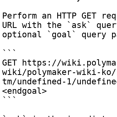
Perform an HTTP GET req
URL with the `ask` quer
optional `goal` query p
```

GET https://wiki.polyma
wiki/polymaker-wiki-ko/
tm/undefined-1/undefine
<endgoal>

```
