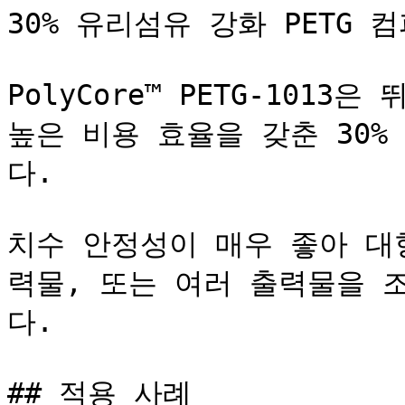
30% 유리섬유 강화 PETG 컴
PolyCore™ PETG-1013
높은 비용 효율을 갖춘 30%
다.

치수 안정성이 매우 좋아 대형
력물, 또는 여러 출력물을 
다.

## 적용 사례
