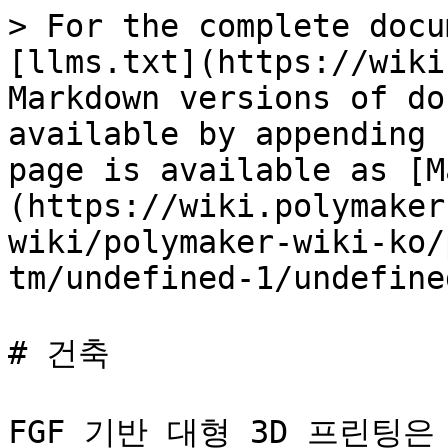
> For the complete docu
[llms.txt](https://wiki
Markdown versions of do
available by appending 
page is available as [M
(https://wiki.polymaker
wiki/polymaker-wiki-ko/
tm/undefined-1/undefine
# 건축

FGF 기반 대형 3D 프린팅은