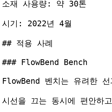
소재 사용량: 약 30톤

시기: 2022년 4월

## 적용 사례

### FlowBend Bench

FlowBend 벤치는 유려한 
시선을 끄는 동시에 편안하고