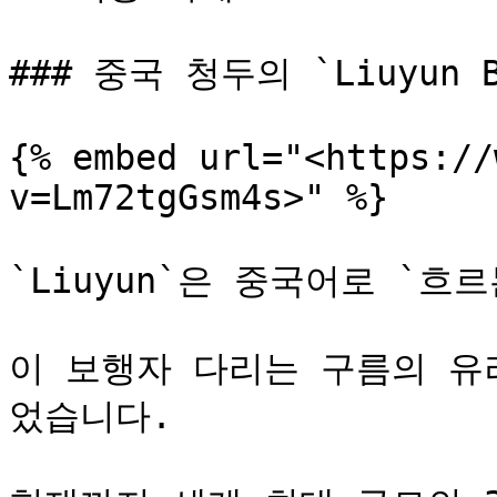
### 중국 청두의 `Liuyun Br
{% embed url="<https://
v=Lm72tgGsm4s>" %}

`Liuyun`은 중국어로 `흐
이 보행자 다리는 구름의 유
었습니다.
