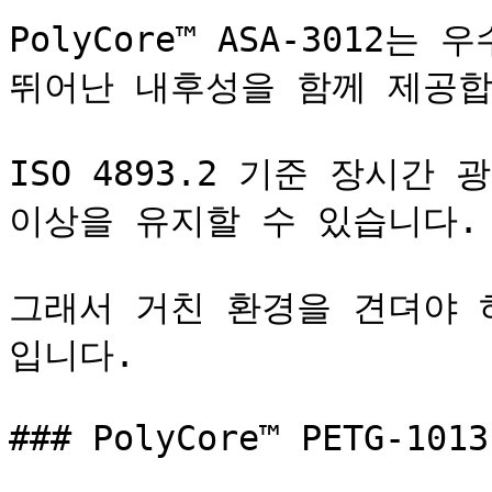
PolyCore™ ASA-3012는
뛰어난 내후성을 함께 제공합
ISO 4893.2 기준 장시간 
이상을 유지할 수 있습니다.

그래서 거친 환경을 견뎌야 
입니다.

### PolyCore™ PETG-1013
