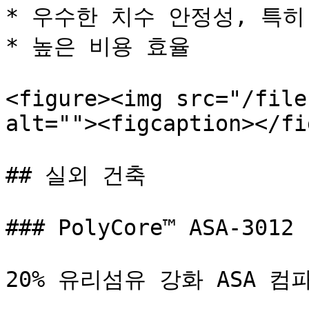
* 우수한 치수 안정성, 특히
* 높은 비용 효율

<figure><img src="/file
alt=""><figcaption></fi
## 실외 건축

### PolyCore™ ASA-3012

20% 유리섬유 강화 ASA 컴파