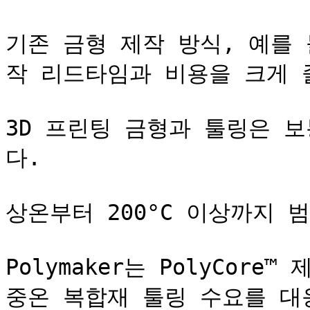
기존 금형 제작 방식, 예를 
작 리드타임과 비용을 크게 줄
3D 프린팅 금형과 툴링은 
다.

상온부터 200°C 이상까지 범
Polymaker는 PolyCor
중온 복합재 툴링 수요를 대