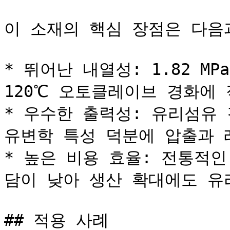
이 소재의 핵심 장점은 다음과
* 뛰어난 내열성: 1.82 MP
120℃ 오토클레이브 경화에 
* 우수한 출력성: 유리섬유 
유변학 특성 덕분에 압출과 
* 높은 비용 효율: 전통적
담이 낮아 생산 확대에도 유리
## 적용 사례
