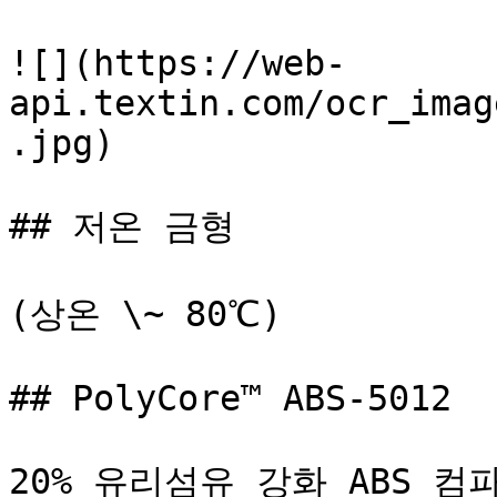
![](https://web-
api.textin.com/ocr_imag
.jpg)

## 저온 금형

(상온 \~ 80℃)

## PolyCore™ ABS-5012

20% 유리섬유 강화 ABS 컴파