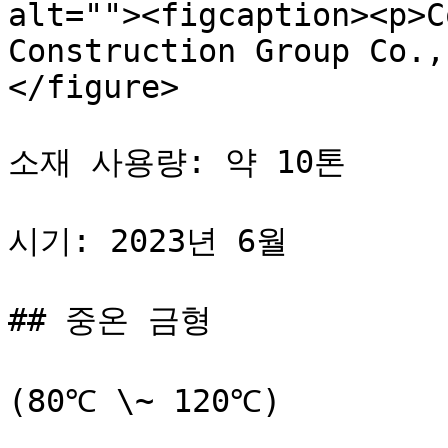
alt=""><figcaption><p>C
Construction Group Co.,
</figure>

소재 사용량: 약 10톤

시기: 2023년 6월

## 중온 금형

(80℃ \~ 120℃)
