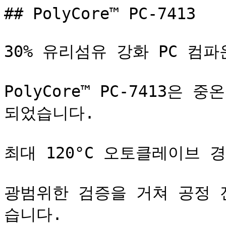
## PolyCore™ PC-7413

30% 유리섬유 강화 PC 컴파
PolyCore™ PC-7413은
되었습니다.

최대 120°C 오토클레이브 
광범위한 검증을 거쳐 공정 
습니다.
