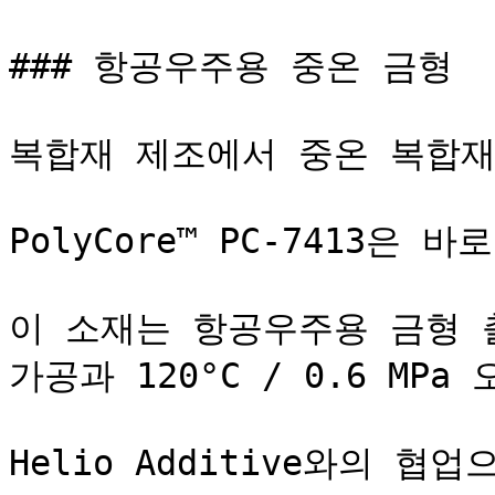
### 항공우주용 중온 금형

복합재 제조에서 중온 복합재
PolyCore™ PC-7413은
이 소재는 항공우주용 금형 출
가공과 120°C / 0.6 MP
Helio Additive와의 협