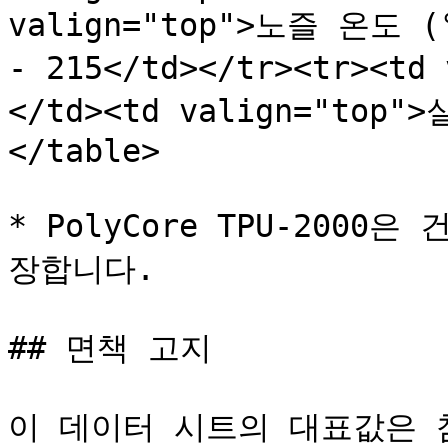
valign="top">노즐 온도 (°C
- 215</td></tr><tr><t
</td><td valign="top">
</table>

* PolyCore TPU-200
장합니다.

## 면책 고지

이 데이터 시트의 대표값은 