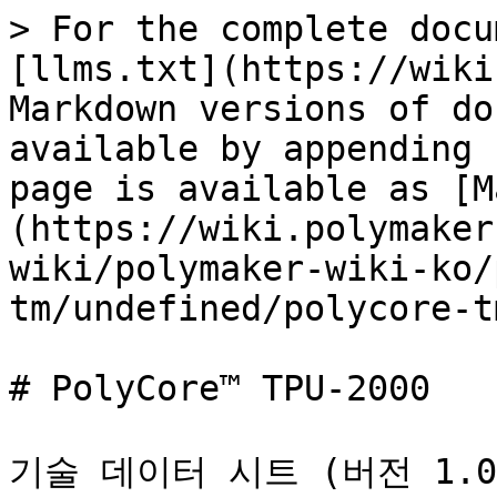
> For the complete docu
[llms.txt](https://wiki
Markdown versions of do
available by appending 
page is available as [M
(https://wiki.polymaker
wiki/polymaker-wiki-ko/
tm/undefined/polycore-t
# PolyCore™ TPU-2000

기술 데이터 시트 (버전 1.0,