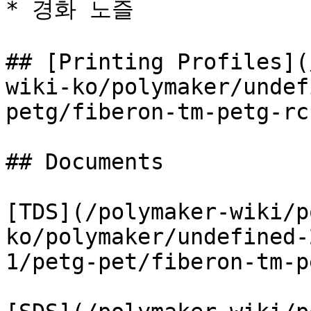
* 경화 노즐

## [Printing Profiles](
wiki-ko/polymaker/undef
petg/fiberon-tm-petg-rc
## Documents

[TDS](/polymaker-wiki/p
ko/polymaker/undefined-
1/petg-pet/fiberon-tm-p