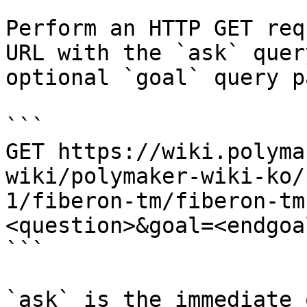
Perform an HTTP GET req
URL with the `ask` quer
optional `goal` query p
```

GET https://wiki.polyma
wiki/polymaker-wiki-ko/
1/fiberon-tm/fiberon-tm
<question>&goal=<endgoal
```

`ask` is the immediate 