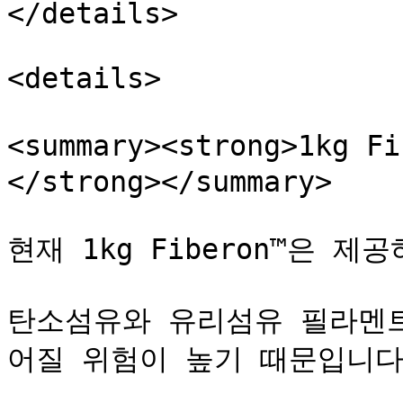
</details>

<details>

<summary><strong>1kg
</strong></summary>

현재 1kg Fiberon™은 제
탄소섬유와 유리섬유 필라멘트
어질 위험이 높기 때문입니다.