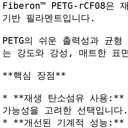
Fiberon™ PETG-rCF08은
기반 필라멘트입니다.

PETG의 쉬운 출력성과 균형
는 강도와 강성, 매트한 표면
**핵심 장점**

* **재생 탄소섬유 사용:*
가능성을 고려한 선택입니다.
* **개선된 기계적 성능:**