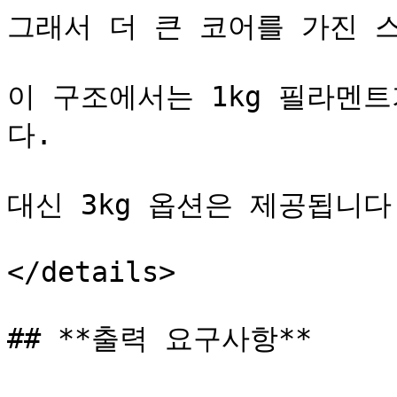
그래서 더 큰 코어를 가진 스
이 구조에서는 1kg 필라멘트
다.

대신 3kg 옵션은 제공됩니다.
</details>

## **출력 요구사항**
