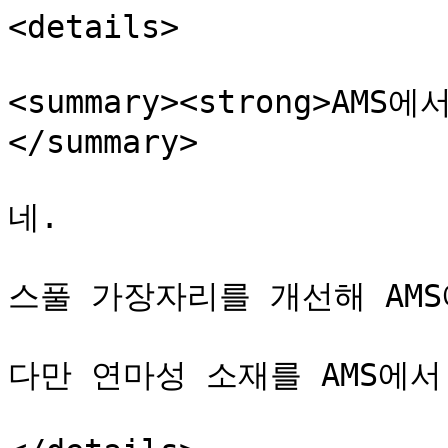
<details>

<summary><strong>AM
</summary>

네.

스풀 가장자리를 개선해 AMS
다만 연마성 소재를 AMS에서