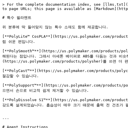
> For the complete documentation index, see [llms.txt](
to page URLs; this page is available as [Markdown](http
# 특수 필라멘트

위 분류에 딱 들어맞지 않는 특수 소재도 함께 제공합니다.

[**PolyLite™ CosPLA**](https://us.polymaker.co
럼 쉬운 편입니다.

[**PolySmooth™**](https://us.polymaker.com/pr
해된다는 점입니다. 그래서 아세톤 베이퍼로 ABS를 다듬는 것과 비슷하
(https://us.polymaker.com/products/polysher)를 쓰면 더 
[**PolyCast™**](https://us.polymaker.com/prod
절감할 수 있습니다.

[**PolySupport™**](https://us.polymaker.com/pr
으면서 손으로 비교적 쉽게 제거할 수 있습니다.

[**PolyDissolve S1™**](https://us.polymaker.com/
갖도록 설계되었습니다. 흡습성이 매우 크기 때문에 출력 전 건조가 필요하
---

# Agent Instructions
