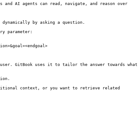
s and AI agents can read, navigate, and reason over 
 dynamically by asking a question.

ry parameter:

ion>&goal=<endgoal>

user. GitBook uses it to tailor the answer towards what 
ion.

itional context, or you want to retrieve related 