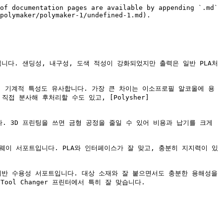
of documentation pages are available by appending `.md` 
polymaker/polymaker-1/undefined-1.md).

 특수 PLA입니다. 샌딩성, 내구성, 도색 적성이 강화되었지만 출력은 일반 PLA처
 쉽게 출력되며 기계적 특성도 유사합니다. 가장 큰 차이는 이소프로필 알코올에 용
접 분사해 후처리할 수도 있고, [Polysher]
멘트입니다. 3D 프린팅을 쓰면 금형 공정을 줄일 수 있어 비용과 납기를 크게 
위한 브레이크어웨이 서포트입니다. PLA와 인터페이스가 잘 맞고, 충분히 지지력이 있
 계열용 PVA 기반 수용성 서포트입니다. 대상 소재와 잘 붙으면서도 충분한 용해성을 
l Changer 프린터에서 특히 잘 맞습니다.
