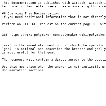
This documentation is published with GitBook. GitBook i
technical content effectively. Learn more at gitbook.co
## Querying This Documentation

If you need additional information that is not directly
Perform an HTTP GET request on the current page URL wit
```

GET https://wiki.polymaker.com/polymaker-wiki/polymaker
```

`ask` is the immediate question: it should be specific,
`goal` is optional and describes the broader end goal y
is most useful for that goal.

The response will contain a direct answer to the questi
Use this mechanism when the answer is not explicitly pr