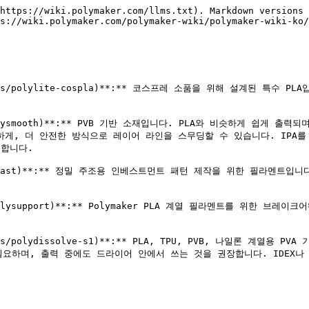
https://wiki.polymaker.com/llms.txt). Markdown versions 
s://wiki.polymaker.com/polymaker-wiki/polymaker-wiki-ko/
m/products/polylite-cospla)**:** 코스프레 소품을 위해 설계된
oducts/polysmooth)**:** PVB 기반 소재입니다. PLA와 비슷하게
게, 더 안전한 방식으로 레이어 라인을 스무딩할 수 있습니다. IPA를 직
편합니다.

ucts/polycast)**:** 정밀 주조용 인베스트먼트 패턴 제작을 위한 필라
oducts/polysupport)**:** Polymaker PLA 계열 필라멘트를 
products/polydissolve-s1)**:** PLA, TPU, PVB, 나일론
며, 출력 중에도 드라이어 안에서 쓰는 것을 권장합니다. IDEX나 Too