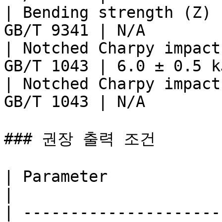
| Bending strength (Z) 
GB/T 9341 | N/A        
| Notched Charpy impact
GB/T 1043 | 6.0 ± 0.5 k
| Notched Charpy impact
GB/T 1043 | N/A        
### 권장 출력 조건

| Parameter                                                                 
|                      
| ---------------------