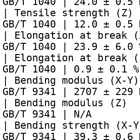
GB/T 1040 | 24.0 ± 0.5 
| Tensile strength (Z) 
GB/T 1040 | 12.0 ± 0.5 
| Elongation at break (
GB/T 1040 | 23.9 ± 6.0 
| Elongation at break (
GB/T 1040 | 0.9 ± 0.1 %
| Bending modulus (X-Y)
GB/T 9341 | 2707 ± 229 
| Bending modulus (Z)  
GB/T 9341 | N/A        
| Bending strength (X-Y
GB/T 9341 | 39.3 ± 0.6 