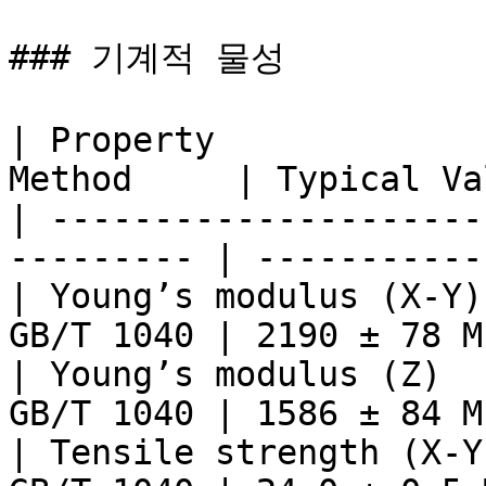
### 기계적 물성

| Property             
Method     | Typical Va
| ---------------------
--------- | -----------
| Young’s modulus (X-Y)
GB/T 1040 | 2190 ± 78 M
| Young’s modulus (Z)  
GB/T 1040 | 1586 ± 84 M
| Tensile strength (X-Y