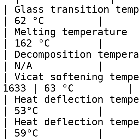
| Glass transition tempera
| 62 °C         |

| Melting temperature     
| 162 °C        |

| Decomposition temperatur
| N/A           |

| Vicat softening tempe
1633 | 63 °C         |

| Heat deflection temperat
| 53°C          |

| Heat deflection tempera
| 59°C          |
