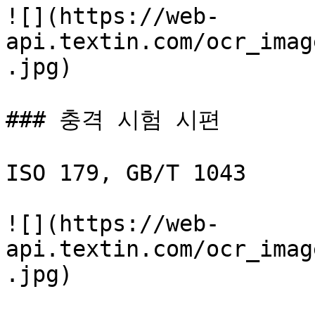
![](https://web-
api.textin.com/ocr_imag
.jpg)

### 충격 시험 시편

ISO 179, GB/T 1043

![](https://web-
api.textin.com/ocr_imag
.jpg)
