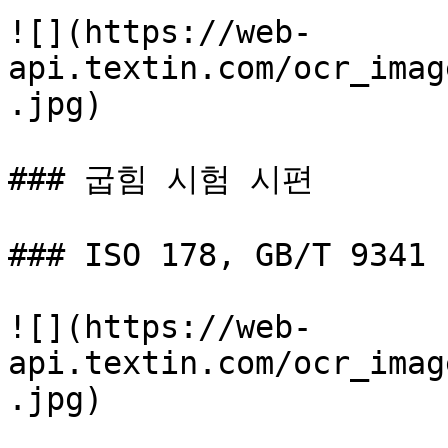
![](https://web-
api.textin.com/ocr_imag
.jpg)

### 굽힘 시험 시편

### ISO 178, GB/T 9341

![](https://web-
api.textin.com/ocr_imag
.jpg)
