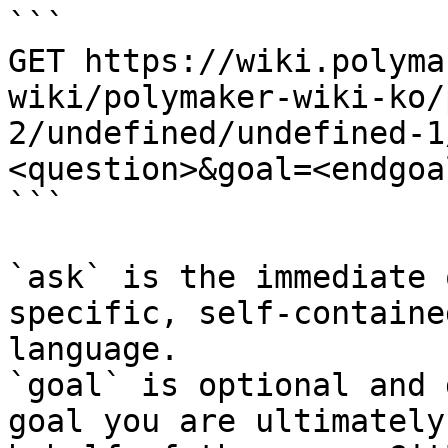
```

GET https://wiki.polyma
wiki/polymaker-wiki-ko/
2/undefined/undefined-1
<question>&goal=<endgoal
```

`ask` is the immediate 
specific, self-containe
language.

`goal` is optional and 
goal you are ultimately