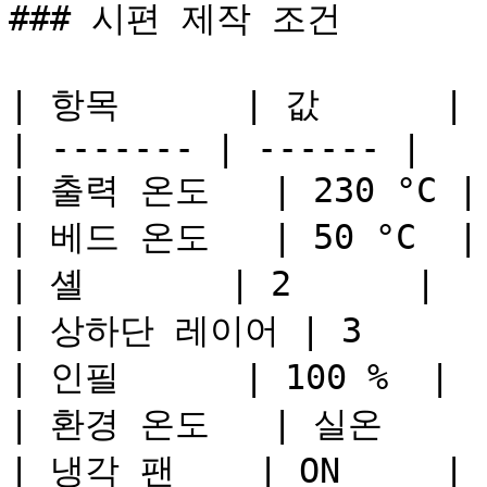
### 시편 제작 조건

| 항목      | 값      |

| ------- | ------ |

| 출력 온도   | 230 °C |

| 베드 온도   | 50 °C  |

| 셸       | 2      |

| 상하단 레이어 | 3      |
| 인필      | 100 %  |

| 환경 온도   | 실온     |
| 냉각 팬    | ON     |
