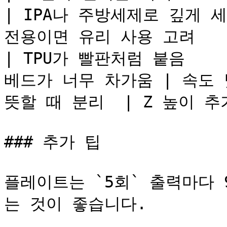
| IPA나 주방세제로 깊게 세척  
전용이면 유리 사용 고려   |
| TPU가 빨판처럼 붙음    
베드가 너무 차가움 | 속도 낮
뜻할 때 분리  | Z 높이 추
### 추가 팁

플레이트는 `5회` 출력마다 
는 것이 좋습니다.
