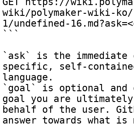
GET https://wiki.polyma
wiki/polymaker-wiki-ko/
1/undefined-16.md?ask=<
```

`ask` is the immediate 
specific, self-containe
language.

`goal` is optional and 
goal you are ultimately
behalf of the user. Git
answer towards what is 