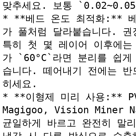
맞추세요. 보통 `0.02~0.0
* **베드 온도 최적화:**
가 풀처럼 달라붙습니다. 권장값
특히 첫 몇 레이어 이후에는 
가 `60°C`라면 분리를 쉽게
습니다. 떼어내기 전에는 반드
히세요.

* **이형제 미리 사용:** 
Magigoo, Vision Mine
균일하게 바르고 완전히 말리