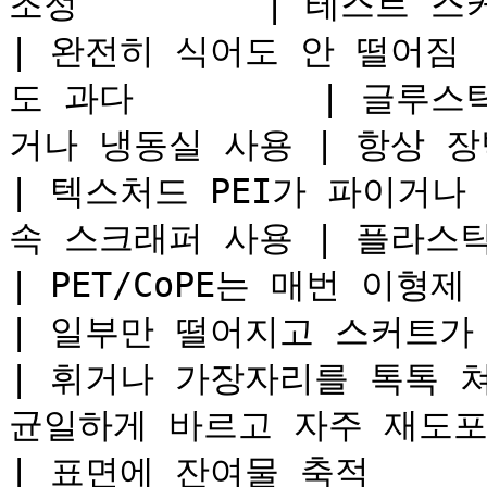
조정         | 테스트 스커
| 완전히 식어도 안 떨어짐  
도 과다         | 글루스
거나 냉동실 사용 | 항상 장벽층
| 텍스처드 PEI가 파이거나 긁
속 스크래퍼 사용 | 플라스틱 공구 사용
| PET/CoPE는 매번 이형제 
| 일부만 떨어지고 스커트가 남음     
| 휘거나 가장자리를 톡톡 쳐서
균일하게 바르고 자주 재도포  
| 표면에 잔여물 축적           | 반