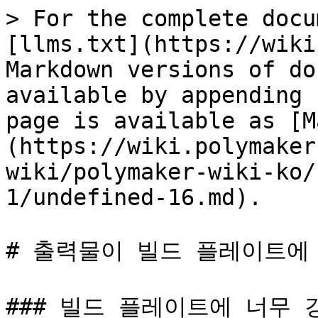
> For the complete docu
[llms.txt](https://wiki
Markdown versions of do
available by appending 
page is available as [M
(https://wiki.polymaker
wiki/polymaker-wiki-ko/
1/undefined-16.md).

# 출력물이 빌드 플레이트에 
### 빌드 플레이트에 너무 