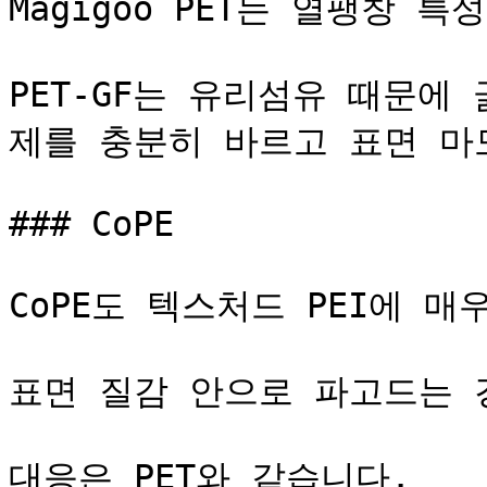
Magigoo PET는 열팽창 
PET-GF는 유리섬유 때문에
제를 충분히 바르고 표면 마
### CoPE

CoPE도 텍스처드 PEI에 매
표면 질감 안으로 파고드는 
대응은 PET와 같습니다.
