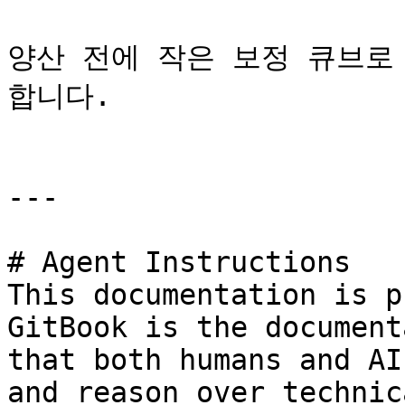
양산 전에 작은 보정 큐브로
합니다.

---

# Agent Instructions

This documentation is p
GitBook is the document
that both humans and AI
and reason over technic