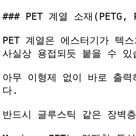
### PET 계열 소재(PETG, P
PET 계열은 에스터기가 텍스
사실상 용접되듯 붙을 수 있습
아무 이형제 없이 바로 출력
다.

반드시 글루스틱 같은 장벽층