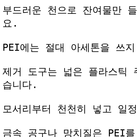
부드러운 천으로 잔여물만 들
요.

PEI에는 절대 아세톤을 쓰지 
제거 도구는 넓은 플라스틱 
습니다.

모서리부터 천천히 넣고 일정
금속 공구나 망치질은 PEI를