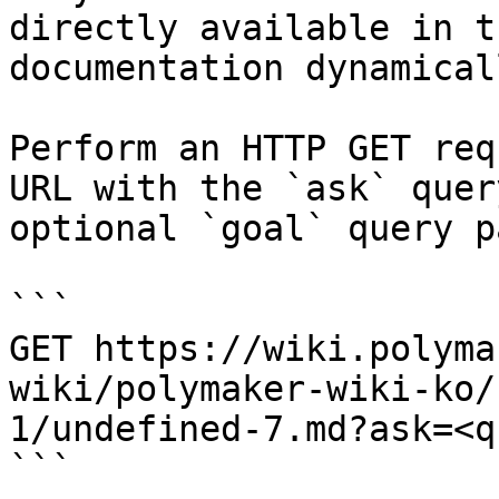
directly available in t
documentation dynamical
Perform an HTTP GET req
URL with the `ask` quer
optional `goal` query p
```

GET https://wiki.polyma
wiki/polymaker-wiki-ko/
1/undefined-7.md?ask=<q
```
