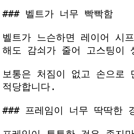
### 벨트가 너무 빡빡함

벨트가 느슨하면 레이어 시프
해도 감쇠가 줄어 고스팅이 생
보통은 처짐이 없고 손으로 
적당합니다.

### 프레임이 너무 딱딱한 경