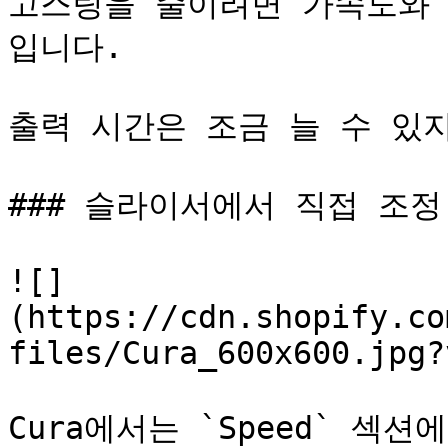
고스팅을 줄이려면 가속도와 
입니다.

출력 시간은 조금 늘 수 있지
### 슬라이서에서 직접 조정

![]
(https://cdn.shopify.co
files/Cura_600x600.jpg?
Cura에서는 `Speed` 섹션