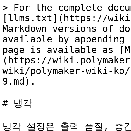
> For the complete docu
[llms.txt](https://wiki
Markdown versions of do
available by appending 
page is available as [M
(https://wiki.polymaker
wiki/polymaker-wiki-ko/
9.md).

# 냉각

냉각 설정은 출력 품질, 층간