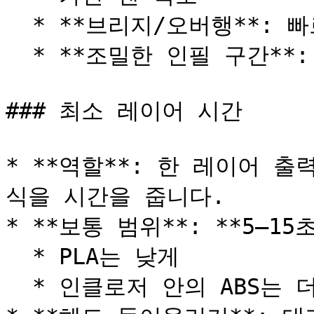
  * **브리지/오버행**: 빠르게 굳히기 위해 **100%**

  * **조밀한 인필 구간**: 휨을 줄이기 위해 **50–70%**

### 최소 레이어 시간

* **역할**: 한 레이어 출
식을 시간을 줍니다.

* **보통 범위**: **5–15초
  * PLA는 낮게

  * 인클로저 안의 ABS는 더 높게 잡는 편입니다.
