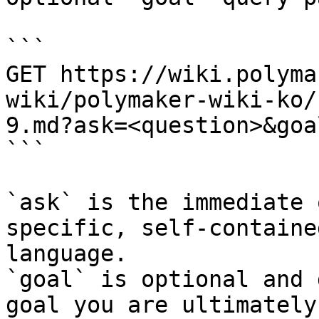
```

GET https://wiki.polyma
wiki/polymaker-wiki-ko/
9.md?ask=<question>&goa
```

`ask` is the immediate 
specific, self-containe
language.

`goal` is optional and 
goal you are ultimately