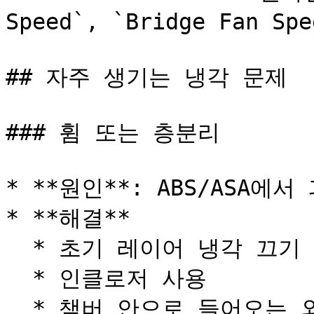
Speed`, `Bridge Fan S
## 자주 생기는 냉각 문제

### 휨 또는 층분리

* **원인**: ABS/ASA에
* **해결**

  * 초기 레이어 냉각 끄기

  * 인클로저 사용

  * 챔버 안으로 들어오는 외풍 최소화
