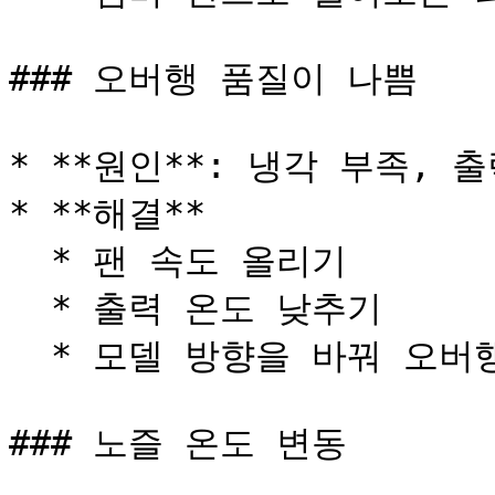
### 오버행 품질이 나쁨

* **원인**: 냉각 부족, 
* **해결**

  * 팬 속도 올리기

  * 출력 온도 낮추기

  * 모델 방향을 바꿔 오버행이 팬을 더 잘 받게 하기

### 노즐 온도 변동
