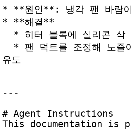
* **원인**: 냉각 팬 바람
* **해결**

  * 히터 블록에 실리콘 삭 장착

  * 팬 덕트를 조정해 노즐이 아니라 압출된 재료 쪽으로 바람 
유도

---

# Agent Instructions

This documentation is p