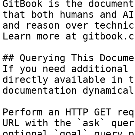
GitBook is the document
that both humans and AI
and reason over technic
Learn more at gitbook.co
## Querying This Docume
If you need additional 
directly available in t
documentation dynamical
Perform an HTTP GET req
URL with the `ask` quer
optional `goal` query p