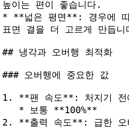
높이는 편이 좋습니다.

* **넓은 평면**: 경우에 따라 
표면 결을 더 고르게 만듭니다
## 냉각과 오버행 최적화

### 오버행에 중요한 값

1. **팬 속도**: 처지기 
   * 보통 **100%**

2. **출력 속도**: 급한 오