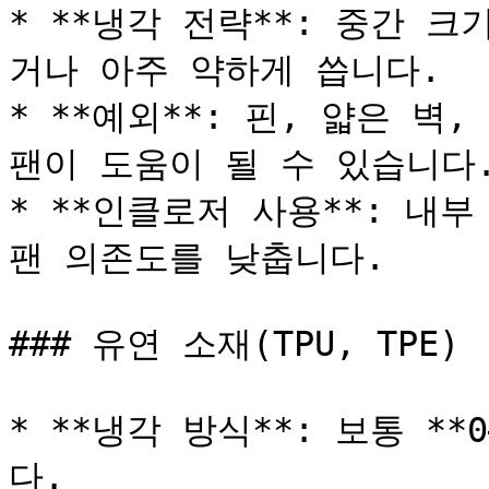
* **냉각 전략**: 중간 
거나 아주 약하게 씁니다.

* **예외**: 핀, 얇은 벽, 
팬이 도움이 될 수 있습니다.
* **인클로저 사용**: 내부
팬 의존도를 낮춥니다.

### 유연 소재(TPU, TPE)

* **냉각 방식**: 보통 **
다.
