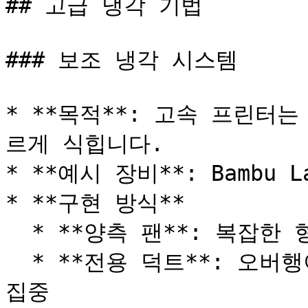
## 고급 냉각 기법

### 보조 냉각 시스템

* **목적**: 고속 프린터
르게 식힙니다.

* **예시 장비**: Bambu Lab
* **구현 방식**

  * **양측 팬**: 복잡한 형상을 더 균일하게 냉각

  * **전용 덕트**: 오버행이나 브리지에 바람을 더 정확히 
집중
