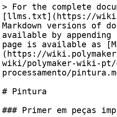
> For the complete docu
[llms.txt](https://wiki
Markdown versions of do
available by appending 
page is available as [M
(https://wiki.polymaker
wiki/polymaker-wiki-pt/
processamento/pintura.md
# Pintura

### Primer em peças imp