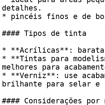
detalhes.

* pincéis finos e de bo
#### Tipos de tinta

* **Acrílicas**: barata
* **Tintas para modelis
melhores para acabament
* **Verniz**: use acaba
brilhante para selar e 
#### Considerações por 