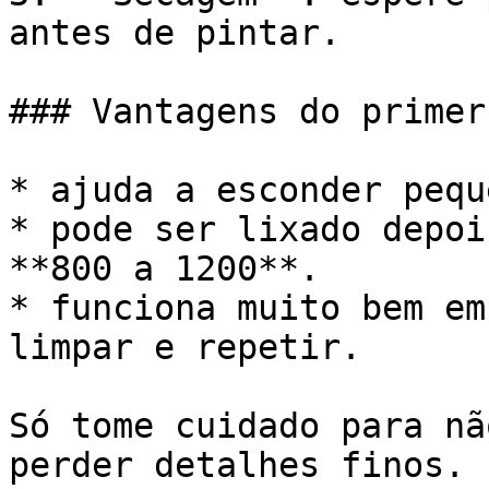
antes de pintar.

### Vantagens do primer
* ajuda a esconder pequ
* pode ser lixado depoi
**800 a 1200**.

* funciona muito bem em
limpar e repetir.

Só tome cuidado para nã
perder detalhes finos.
