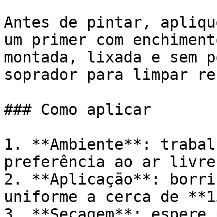
Antes de pintar, apliqu
um primer com enchiment
montada, lixada e sem p
soprador para limpar re
### Como aplicar

1. **Ambiente**: trabal
preferência ao ar livre
2. **Aplicação**: borri
uniforme a cerca de **1
3. **Secagem**: espere 