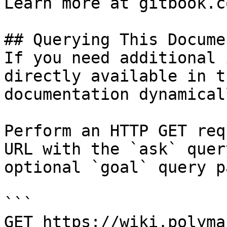
Learn more at gitbook.co
## Querying This Docume
If you need additional 
directly available in t
documentation dynamical
Perform an HTTP GET req
URL with the `ask` quer
optional `goal` query p
```

GET https://wiki.polyma