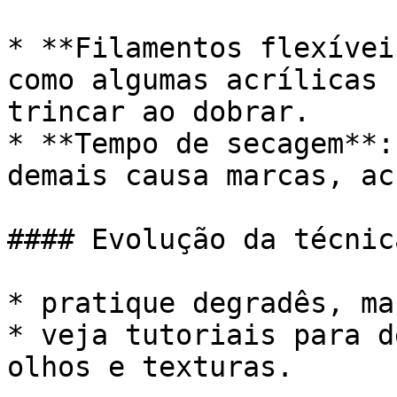
* **Filamentos flexívei
como algumas acrílicas 
trincar ao dobrar.

* **Tempo de secagem**:
demais causa marcas, ac
#### Evolução da técnica
* pratique degradês, ma
* veja tutoriais para d
olhos e texturas.
