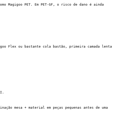
omo Magigoo PET. Em PET-GF, o risco de dano é ainda 
goo Flex ou bastante cola bastão, primeira camada lenta 
I.

inação mesa + material em peças pequenas antes de uma 