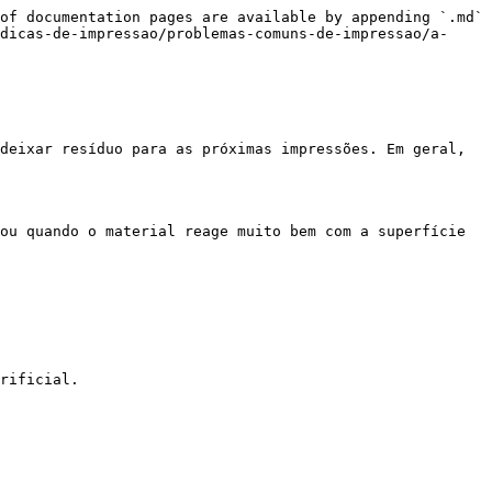
of documentation pages are available by appending `.md` 
dicas-de-impressao/problemas-comuns-de-impressao/a-
deixar resíduo para as próximas impressões. Em geral, 
ou quando o material reage muito bem com a superfície 
rificial.
