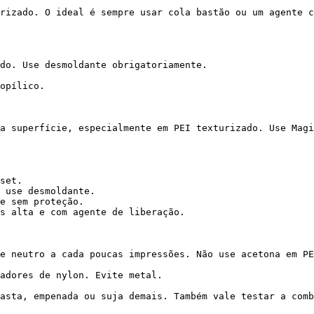
rizado. O ideal é sempre usar cola bastão ou um agente c
do. Use desmoldante obrigatoriamente.

opílico.

a superfície, especialmente em PEI texturizado. Use Magi
set.

 use desmoldante.

e sem proteção.

s alta e com agente de liberação.

e neutro a cada poucas impressões. Não use acetona em PE
adores de nylon. Evite metal.

asta, empenada ou suja demais. Também vale testar a comb