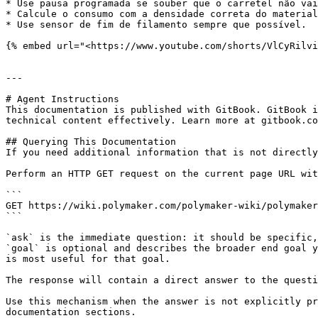
* Use pausa programada se souber que o carretel não vai
* Calcule o consumo com a densidade correta do material
* Use sensor de fim de filamento sempre que possível.

{% embed url="<https://www.youtube.com/shorts/VlCyRilvi
---

# Agent Instructions

This documentation is published with GitBook. GitBook i
technical content effectively. Learn more at gitbook.co
## Querying This Documentation

If you need additional information that is not directly
Perform an HTTP GET request on the current page URL wit
```

GET https://wiki.polymaker.com/polymaker-wiki/polymaker
```

`ask` is the immediate question: it should be specific,
`goal` is optional and describes the broader end goal y
is most useful for that goal.

The response will contain a direct answer to the questi
Use this mechanism when the answer is not explicitly pr