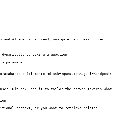
s and AI agents can read, navigate, and reason over 
 dynamically by asking a question.

ry parameter:

o/acabando-o-filamento.md?ask=<question>&goal=<endgoal>

user. GitBook uses it to tailor the answer towards what 
ion.

itional context, or you want to retrieve related 