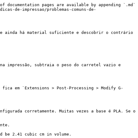
of documentation pages are available by appending `.md` 
dicas-de-impressao/problemas-comuns-de-
e ainda há material suficiente e descobrir o contrário 
na impressão, subtraia o peso do carretel vazio e 
 fica em `Extensions > Post-Processing > Modify G-
nfigurada corretamente. Muitas vezes a base é PLA. Se o 
nte.

d be 2.41 cubic cm in volume.
