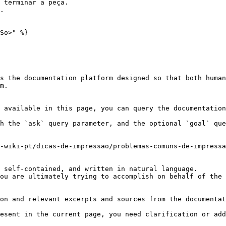
 terminar a peça.

.

So>" %}

s the documentation platform designed so that both human
m.

 available in this page, you can query the documentation
h the `ask` query parameter, and the optional `goal` que
-wiki-pt/dicas-de-impressao/problemas-comuns-de-impressa
 self-contained, and written in natural language.

ou are ultimately trying to accomplish on behalf of the 
on and relevant excerpts and sources from the documentat
esent in the current page, you need clarification or add