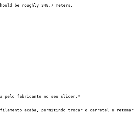
hould be roughly 348.7 meters.

a pelo fabricante no seu slicer.*

filamento acaba, permitindo trocar o carretel e retomar 