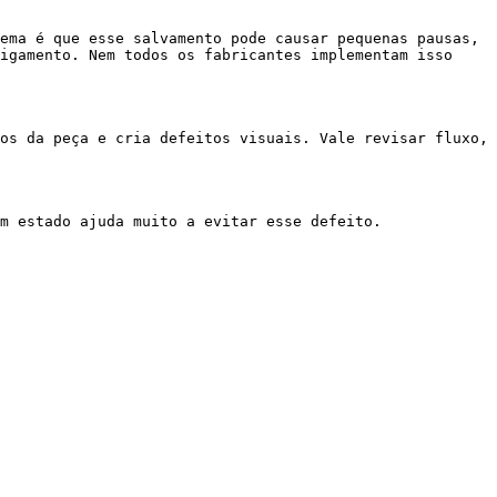
ema é que esse salvamento pode causar pequenas pausas, 
igamento. Nem todos os fabricantes implementam isso 
os da peça e cria defeitos visuais. Vale revisar fluxo, 
m estado ajuda muito a evitar esse defeito.
