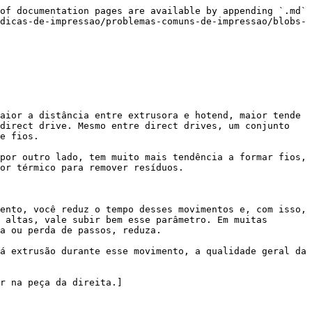
of documentation pages are available by appending `.md` 
dicas-de-impressao/problemas-comuns-de-impressao/blobs-
aior a distância entre extrusora e hotend, maior tende 
direct drive. Mesmo entre direct drives, um conjunto 
e fios.

por outro lado, tem muito mais tendência a formar fios, 
or térmico para remover resíduos.

ento, você reduz o tempo desses movimentos e, com isso, 
 altas, vale subir bem esse parâmetro. Em muitas 
a ou perda de passos, reduza.

á extrusão durante esse movimento, a qualidade geral da 
r na peça da direita.]