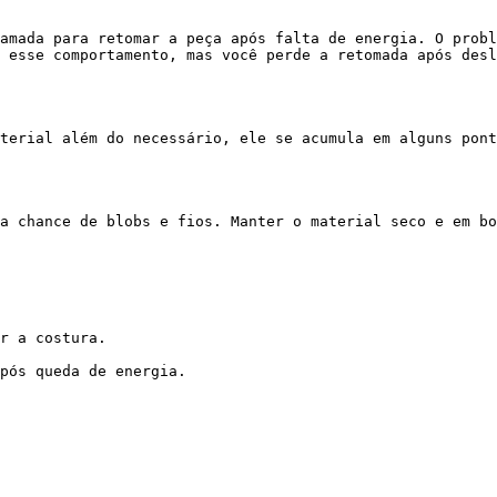
amada para retomar a peça após falta de energia. O probl
 esse comportamento, mas você perde a retomada após desl
terial além do necessário, ele se acumula em alguns pont
a chance de blobs e fios. Manter o material seco e em bo
r a costura.

pós queda de energia.
