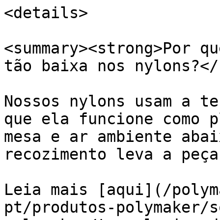
<details>

<summary><strong>Por qu
tão baixa nos nylons?</
Nossos nylons usam a te
que ela funcione como p
mesa e ar ambiente abai
recozimento leva a peça
Leia mais [aqui](/polym
pt/produtos-polymaker/s