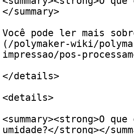
<summary><strong>O que 
</summary>

Você pode ler mais sobr
(/polymaker-wiki/polyma
impressao/pos-processam
</details>

<details>

<summary><strong>O que 
umidade?</strong></summa