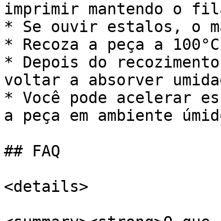
imprimir mantendo o fil
* Se ouvir estalos, o m
* Recoza a peça a 100°C
* Depois do recozimento
voltar a absorver umidad
* Você pode acelerar es
a peça em ambiente úmid
## FAQ

<details>
