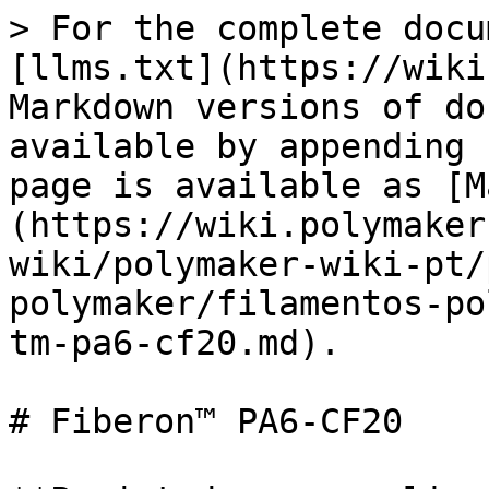
> For the complete docu
[llms.txt](https://wiki
Markdown versions of do
available by appending 
page is available as [M
(https://wiki.polymaker
wiki/polymaker-wiki-pt/
polymaker/filamentos-po
tm-pa6-cf20.md).

# Fiberon™ PA6-CF20
