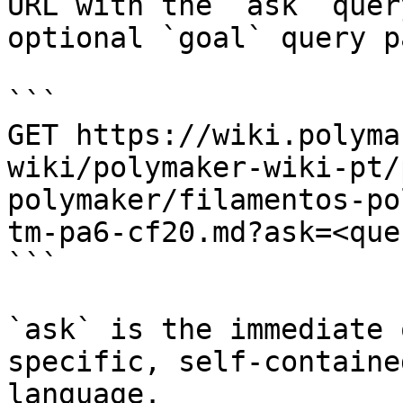
URL with the `ask` quer
optional `goal` query p
```

GET https://wiki.polyma
wiki/polymaker-wiki-pt/
polymaker/filamentos-po
tm-pa6-cf20.md?ask=<que
```

`ask` is the immediate 
specific, self-containe
language.
