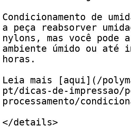
Condicionamento de umid
a peça reabsorver umida
nylons, mas você pode a
ambiente úmido ou até i
horas.

Leia mais [aqui](/polym
pt/dicas-de-impressao/p
processamento/condicion
</details>
