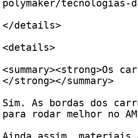
polymaker/tecnologias-d
</details>

<details>

<summary><strong>Os car
</strong></summary>

Sim. As bordas dos carr
para rodar melhor no AMS
Ainda assim, materiais 