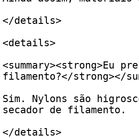
</details>

<details>

<summary><strong>Eu pre
filamento?</strong></su
Sim. Nylons são higrosc
secador de filamento.

</details>
