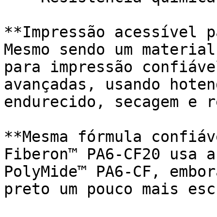
**Impressão acessível p
Mesmo sendo um material
para impressão confiáve
avançadas, usando hoten
endurecido, secagem e r
**Mesma fórmula confiáv
Fiberon™ PA6-CF20 usa a
PolyMide™ PA6-CF, embor
preto um pouco mais escu