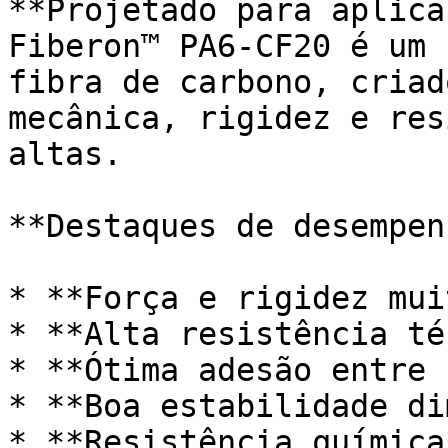
**Projetado para aplica
Fiberon™ PA6-CF20 é um 
fibra de carbono, criad
mecânica, rigidez e res
altas.

**Destaques de desempenh
* **Força e rigidez mui
* **Alta resistência té
* **Ótima adesão entre 
* **Boa estabilidade di
* **Resistência química*