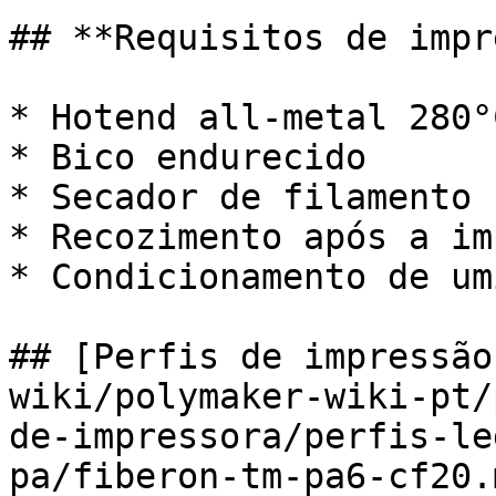
## **Requisitos de impr
* Hotend all-metal 280°C
* Bico endurecido

* Secador de filamento

* Recozimento após a im
* Condicionamento de um
## [Perfis de impressão
wiki/polymaker-wiki-pt/
de-impressora/perfis-le
pa/fiberon-tm-pa6-cf20.m