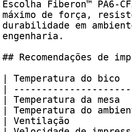
Escolha Fiberon™ PA6-CF
máximo de força, resist
durabilidade em ambient
engenharia.

## Recomendações de imp
| Temperatura do bico  
| ---------------------
| Temperatura da mesa  
| Temperatura do ambien
| Ventilação           
| Velocidade de impress