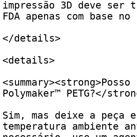
impressão 3D deve ser t
FDA apenas com base no 
</details>

<details>

<summary><strong>Posso 
Polymaker™ PETG?</stron
Sim, mas deixe a peça e
temperatura ambiente an