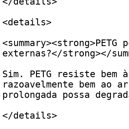
</details>

<details>

<summary><strong>PETG p
externas?</strong></sum
Sim. PETG resiste bem à
razoavelmente bem ao ar
prolongada possa degrad
</details>
