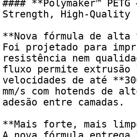
#### **Polymaker™ PETG 
Strength, High-Quality 
**Nova fórmula de alta 
Foi projetado para impr
resistência nem qualida
fluxo permite extrusão 
velocidades de até **30
mm/s com hotends de alt
adesão entre camadas.

**Mais forte, mais limp
A nova fórmula entrega 