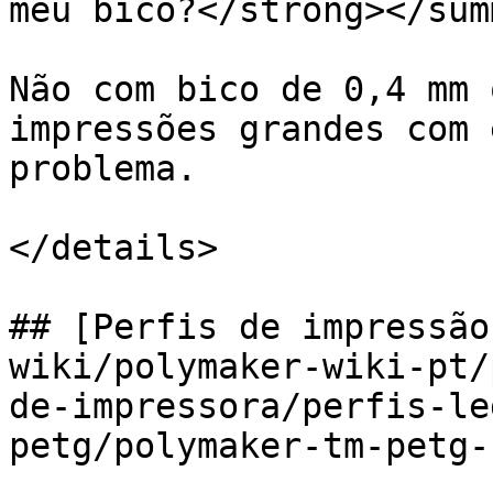
meu bico?</strong></sum
Não com bico de 0,4 mm 
impressões grandes com 
problema.

</details>

## [Perfis de impressão
wiki/polymaker-wiki-pt/
de-impressora/perfis-le
petg/polymaker-tm-petg-