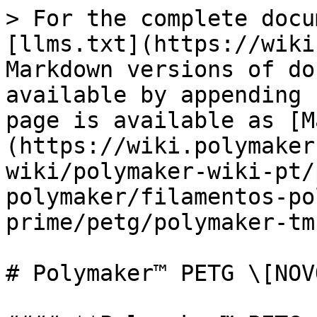
> For the complete docu
[llms.txt](https://wiki
Markdown versions of do
available by appending 
page is available as [M
(https://wiki.polymaker
wiki/polymaker-wiki-pt/
polymaker/filamentos-po
prime/petg/polymaker-tm
# Polymaker™ PETG \[NOVO