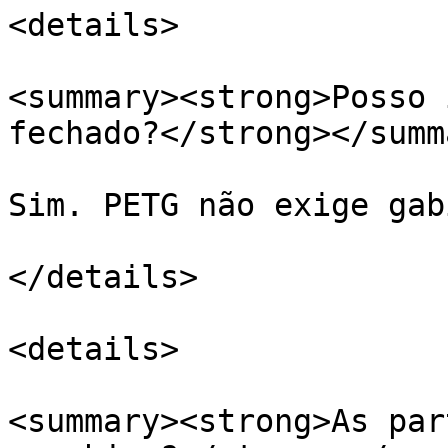
<details>

<summary><strong>Posso 
fechado?</strong></summa
Sim. PETG não exige gab
</details>

<details>

<summary><strong>As par