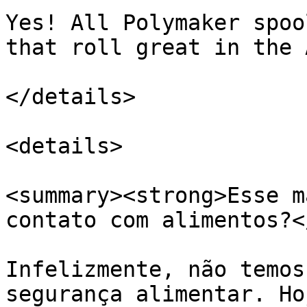
Yes! All Polymaker spoo
that roll great in the A
</details>

<details>

<summary><strong>Esse m
contato com alimentos?<
Infelizmente, não temos
segurança alimentar. Ho