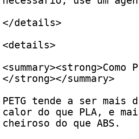
necessário, use um agen
</details>

<details>

<summary><strong>Como P
</strong></summary>

PETG tende a ser mais d
calor do que PLA, e mai
cheiroso do que ABS.
