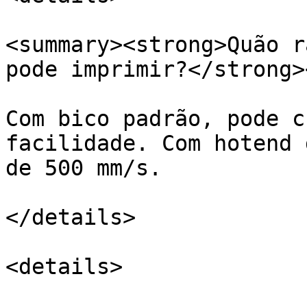
<summary><strong>Quão r
pode imprimir?</strong>
Com bico padrão, pode c
facilidade. Com hotend 
de 500 mm/s.

</details>

<details>
