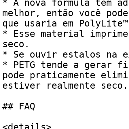
* A nova fórmula tem ad
melhor, então você pode
que usaria em PolyLite™
* Esse material imprime
seco.

* Se ouvir estalos na e
* PETG tende a gerar fi
pode praticamente elimi
estiver realmente seco.

## FAQ

<details>
