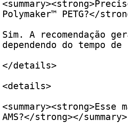
<summary><strong>Precis
Polymaker™ PETG?</stron
Sim. A recomendação ger
dependendo do tempo de 
</details>

<details>

<summary><strong>Esse m
AMS?</strong></summary>
