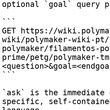
optional `goal` query p
```

GET https://wiki.polyma
wiki/polymaker-wiki-pt/
polymaker/filamentos-po
prime/petg/polymaker-tm
<question>&goal=<endgoal
```

`ask` is the immediate 
specific, self-containe