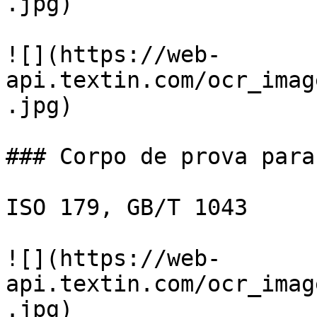
.jpg)

![](https://web-
api.textin.com/ocr_imag
.jpg)

### Corpo de prova para
ISO 179, GB/T 1043

![](https://web-
api.textin.com/ocr_imag
.jpg)
