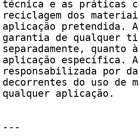
técnica e as práticas c
reciclagem dos materiai
aplicação pretendida. A
garantia de qualquer ti
separadamente, quanto à
aplicação específica. A
responsabilizada por da
decorrentes do uso de m
qualquer aplicação.

---
