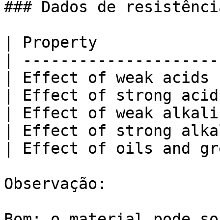
### Dados de resistênci
| Property             
| ---------------------
| Effect of weak acids 
| Effect of strong acid
| Effect of weak alkali
| Effect of strong alka
| Effect of oils and gr
Observação:

Bom: o material pode so