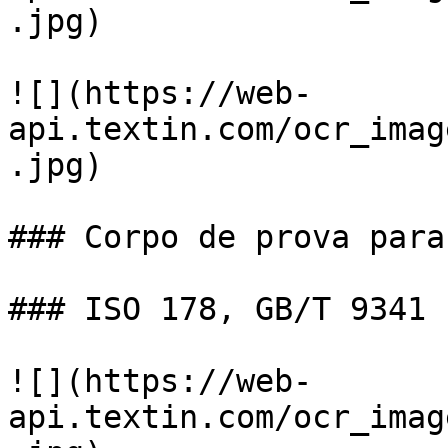
.jpg)

![](https://web-
api.textin.com/ocr_imag
.jpg)

### Corpo de prova para
### ISO 178, GB/T 9341

![](https://web-
api.textin.com/ocr_imag