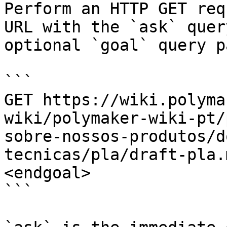
Perform an HTTP GET req
URL with the `ask` quer
optional `goal` query p
```

GET https://wiki.polyma
wiki/polymaker-wiki-pt/
sobre-nossos-produtos/d
tecnicas/pla/draft-pla.
<endgoal>

```
