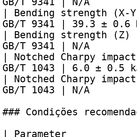
GB/T 9341 | N/A        
| Bending strength (X-Y
GB/T 9341 | 39.3 ± 0.6 
| Bending strength (Z) 
GB/T 9341 | N/A        
| Notched Charpy impact
GB/T 1043 | 6.0 ± 0.5 k
| Notched Charpy impact
GB/T 1043 | N/A        
### Condições recomenda
| Parameter                                                                 