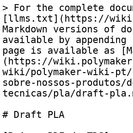
> For the complete docu
[llms.txt](https://wiki
Markdown versions of do
available by appending 
page is available as [M
(https://wiki.polymaker
wiki/polymaker-wiki-pt/
sobre-nossos-produtos/d
tecnicas/pla/draft-pla.m
# Draft PLA
