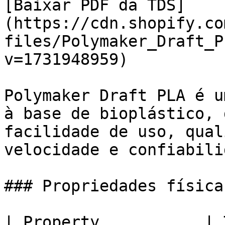
[Baixar PDF da TDS]
(https://cdn.shopify.co
files/Polymaker_Draft_P
v=1731948959)

Polymaker Draft PLA é u
à base de bioplástico, 
facilidade de uso, qual
velocidade e confiabili
### Propriedades físicas
| Property           | 