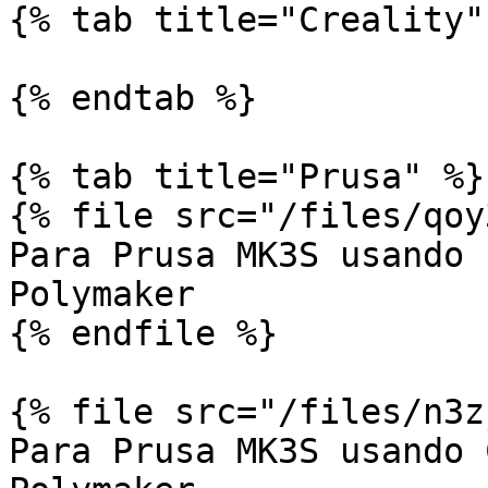
{% tab title="Creality" 
{% endtab %}

{% tab title="Prusa" %}

{% file src="/files/qoy
Para Prusa MK3S usando 
Polymaker

{% endfile %}

{% file src="/files/n3z
Para Prusa MK3S usando 