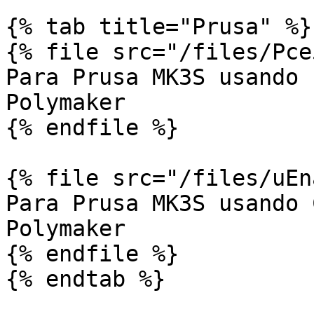
{% tab title="Prusa" %}

{% file src="/files/Pce
Para Prusa MK3S usando 
Polymaker

{% endfile %}

{% file src="/files/uEn
Para Prusa MK3S usando 
Polymaker

{% endfile %}

{% endtab %}
