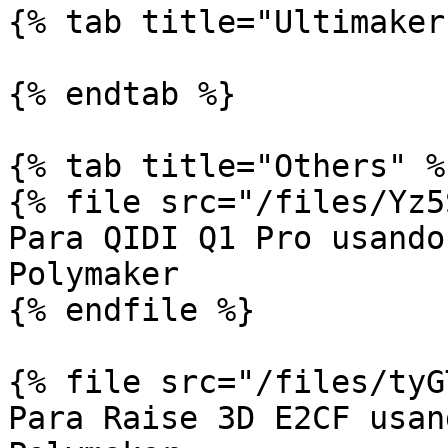
{% tab title="Ultimaker"
{% endtab %}

{% tab title="Others" %}
{% file src="/files/Yz5
Para QIDI Q1 Pro usando
Polymaker

{% endfile %}

{% file src="/files/tyG
Para Raise 3D E2CF usan