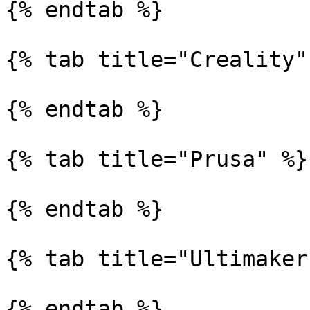
{% endtab %}

{% tab title="Creality" 
{% endtab %}

{% tab title="Prusa" %}

{% endtab %}

{% tab title="Ultimaker"
{% endtab %}
