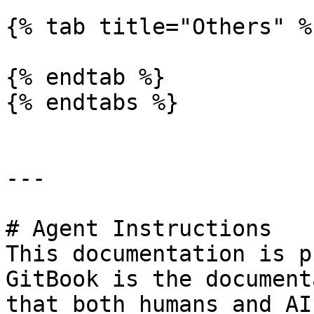
{% tab title="Others" %}
{% endtab %}

{% endtabs %}

---

# Agent Instructions

This documentation is p
GitBook is the document
that both humans and AI