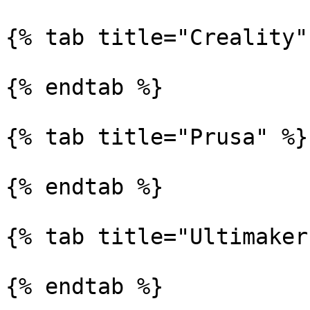
{% tab title="Creality" 
{% endtab %}

{% tab title="Prusa" %}

{% endtab %}

{% tab title="Ultimaker"
{% endtab %}
