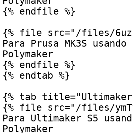
Polymaker

{% endfile %}

{% file src="/files/6uz
Para Prusa MK3S usando 
Polymaker

{% endfile %}

{% endtab %}

{% tab title="Ultimaker"
{% file src="/files/ymT
Para Ultimaker S5 usand
Polymaker
