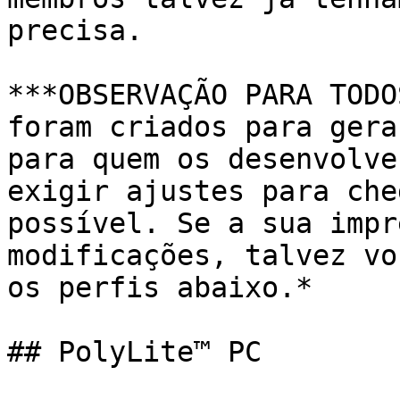
precisa.

***OBSERVAÇÃO PARA TODO
foram criados para gera
para quem os desenvolve
exigir ajustes para che
possível. Se a sua impr
modificações, talvez vo
os perfis abaixo.*

## PolyLite™ PC
