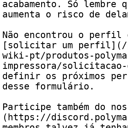
acabamento. Só lembre q
aumenta o risco de dela
Não encontrou o perfil 
[solicitar um perfil](/
wiki-pt/produtos-polyma
impressora/solicitacao-
definir os próximos per
desse formulário.

Participe também do nos
(https://discord.polyma
membros talvez já tenha