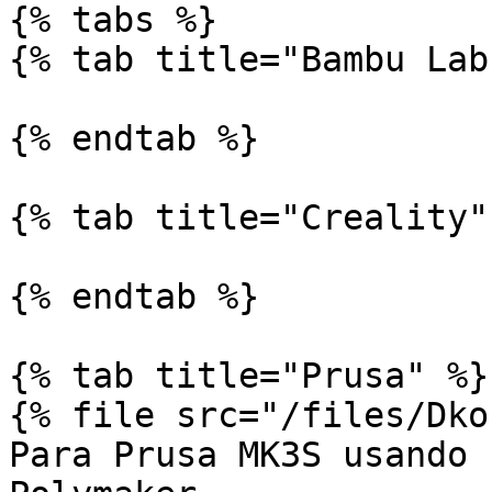
{% tabs %}

{% tab title="Bambu Lab"
{% endtab %}

{% tab title="Creality" 
{% endtab %}

{% tab title="Prusa" %}

{% file src="/files/Dko
Para Prusa MK3S usando 