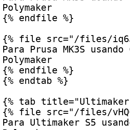
Polymaker

{% endfile %}

{% file src="/files/iq6
Para Prusa MK3S usando 
Polymaker

{% endfile %}

{% endtab %}

{% tab title="Ultimaker"
{% file src="/files/vHQ
Para Ultimaker S5 usand