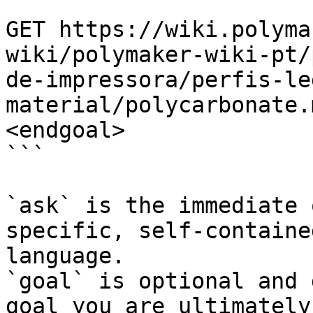
```

GET https://wiki.polyma
wiki/polymaker-wiki-pt/
de-impressora/perfis-le
material/polycarbonate.
<endgoal>

```

`ask` is the immediate 
specific, self-containe
language.

`goal` is optional and 
goal you are ultimately