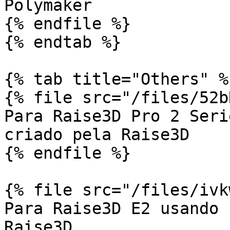
Polymaker

{% endfile %}

{% endtab %}

{% tab title="Others" %}
{% file src="/files/52b
Para Raise3D Pro 2 Seri
criado pela Raise3D

{% endfile %}

{% file src="/files/ivk
Para Raise3D E2 usando 
Raise3D
