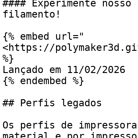
#### Experimente nosso 
filamento!

{% embed url="
<https://polymaker3d.gi
%}

Lançado em 11/02/2026

{% endembed %}

## Perfis legados

Os perfis de impressora
material e por impresso