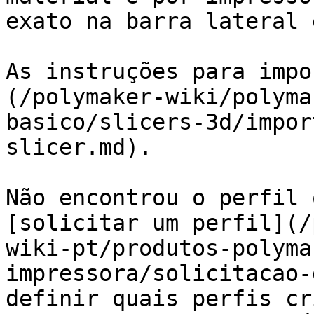
exato na barra lateral 
As instruções para impo
(/polymaker-wiki/polyma
basico/slicers-3d/impor
slicer.md).

Não encontrou o perfil 
[solicitar um perfil](/
wiki-pt/produtos-polyma
impressora/solicitacao-
definir quais perfis cr