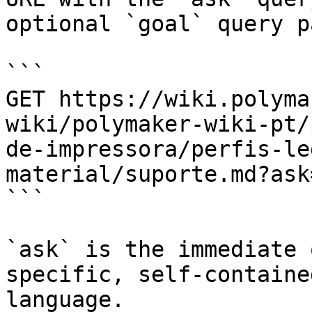
optional `goal` query p
```

GET https://wiki.polyma
wiki/polymaker-wiki-pt/
de-impressora/perfis-le
material/suporte.md?ask
```

`ask` is the immediate 
specific, self-containe
language.
