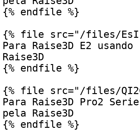
pela Raise3D

{% endfile %}

{% file src="/files/EsI
Para Raise3D E2 usando 
Raise3D

{% endfile %}

{% file src="/files/QI2
Para Raise3D Pro2 Serie
pela Raise3D

{% endfile %}
