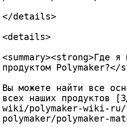
</details>

<details>

<summary><strong>Где я 
продуктом Polymaker?</s
Вы можете найти все осн
всех наших продуктов [З
wiki/polymaker-wiki-ru/
polymaker/polymaker-mat