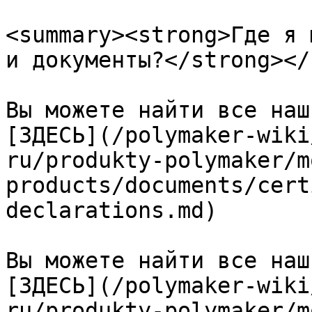
<summary><strong>Где я 
и документы?</strong></
Вы можете найти все наш
[ЗДЕСЬ](/polymaker-wiki
ru/produkty-polymaker/m
products/documents/cert
declarations.md)

Вы можете найти все наш
[ЗДЕСЬ](/polymaker-wiki
ru/produkty-polymaker/m