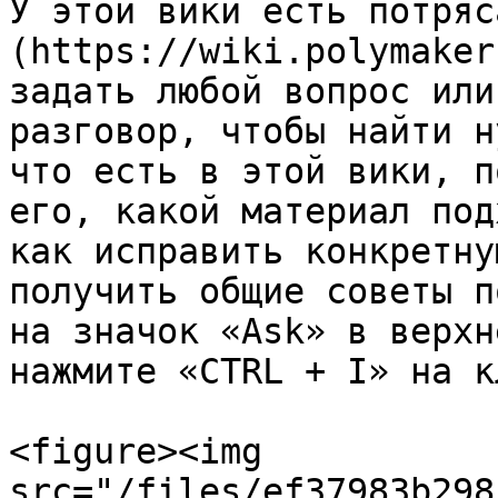
У этой вики есть потряс
(https://wiki.polymaker
задать любой вопрос или
разговор, чтобы найти н
что есть в этой вики, п
его, какой материал под
как исправить конкретну
получить общие советы п
на значок «Ask» в верхн
нажмите «CTRL + I» на к
<figure><img 
src="/files/ef37983b298