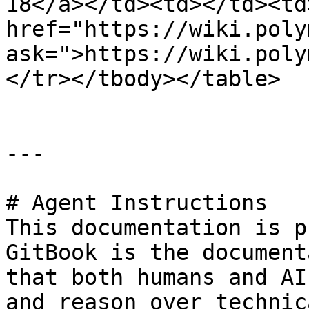
18</a></td><td></td><td>
href="https://wiki.poly
ask=">https://wiki.poly
</tr></tbody></table>

---

# Agent Instructions

This documentation is p
GitBook is the document
that both humans and AI
and reason over technic