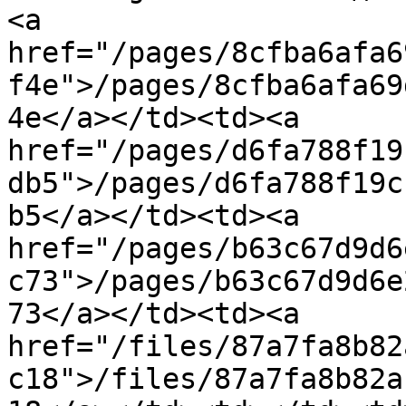
<a 
href="/pages/8cfba6afa6
f4e">/pages/8cfba6afa69
4e</a></td><td><a 
href="/pages/d6fa788f19
db5">/pages/d6fa788f19c
b5</a></td><td><a 
href="/pages/b63c67d9d6
c73">/pages/b63c67d9d6e
73</a></td><td><a 
href="/files/87a7fa8b82
c18">/files/87a7fa8b82a