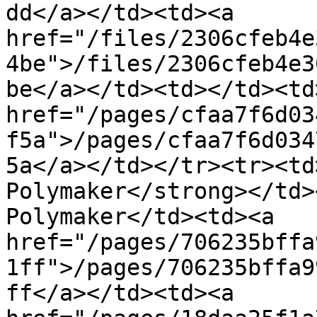
dd</a></td><td><a 
href="/files/2306cfeb4e
4be">/files/2306cfeb4e3
be</a></td><td></td><td>
href="/pages/cfaa7f6d03
f5a">/pages/cfaa7f6d034
5a</a></td></tr><tr><td
Polymaker</strong></td>
Polymaker</td><td><a 
href="/pages/706235bffa
1ff">/pages/706235bffa9
ff</a></td><td><a 