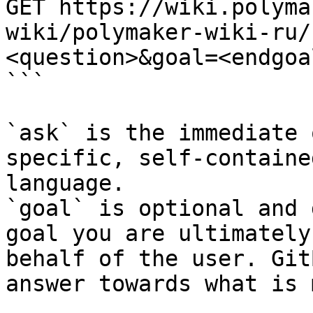
GET https://wiki.polyma
wiki/polymaker-wiki-ru/
<question>&goal=<endgoal
```

`ask` is the immediate 
specific, self-containe
language.

`goal` is optional and 
goal you are ultimately
behalf of the user. Git
answer towards what is 