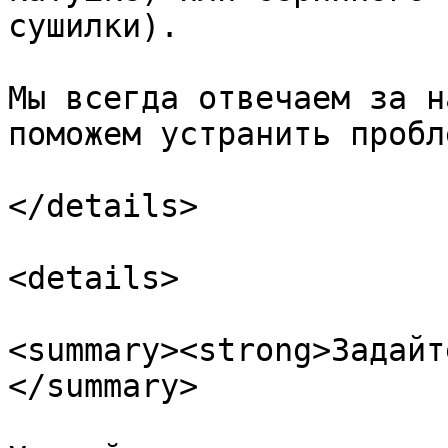
сушилки).

Мы всегда отвечаем за н
поможем устранить пробл
</details>

<details>

<summary><strong>Задайт
</summary>
