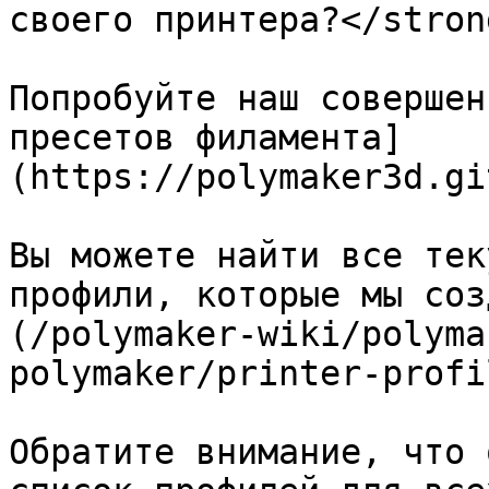
своего принтера?</stron
Попробуйте наш совершен
пресетов филамента]
(https://polymaker3d.gi
Вы можете найти все тек
профили, которые мы соз
(/polymaker-wiki/polyma
polymaker/printer-profi
Обратите внимание, что 