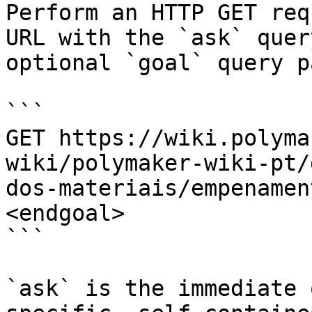
Perform an HTTP GET req
URL with the `ask` quer
optional `goal` query p
```

GET https://wiki.polyma
wiki/polymaker-wiki-pt/
dos-materiais/empenamen
<endgoal>

```

`ask` is the immediate 