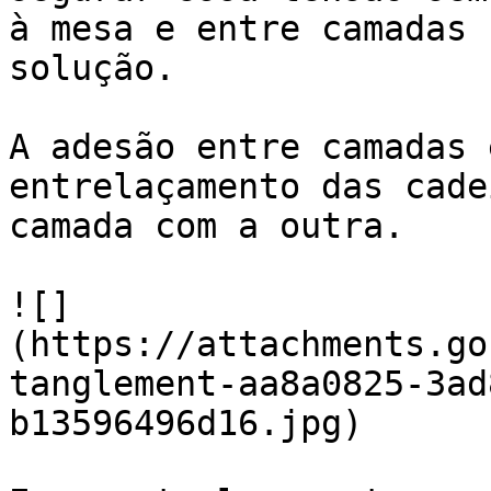
à mesa e entre camadas 
solução.

A adesão entre camadas 
entrelaçamento das cade
camada com a outra.

![]
(https://attachments.go
tanglement-aa8a0825-3ad
b13596496d16.jpg)
