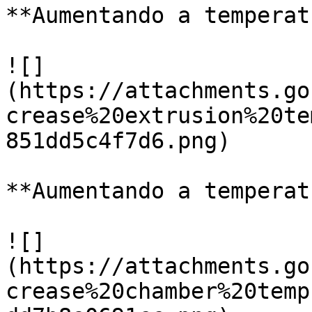
**Aumentando a temperat
![]
(https://attachments.go
crease%20extrusion%20te
851dd5c4f7d6.png)

**Aumentando a temperat
![]
(https://attachments.go
crease%20chamber%20temp