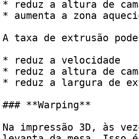
* reduz a altura de cama
* aumenta a zona aqueci
A taxa de extrusão pode
* reduz a velocidade

* reduz a altura de cama
* reduz a largura de ex
### **Warping**

Na impressão 3D, às vez
levanta da mesa. Isso é