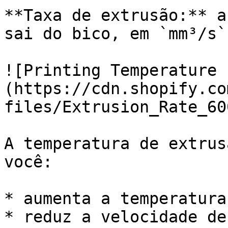
**Taxa de extrusão:** a
sai do bico, em `mm³/s`

![Printing Temperature 
(https://cdn.shopify.co
files/Extrusion_Rate_60
A temperatura de extrus
você:

* aumenta a temperatura
* reduz a velocidade de