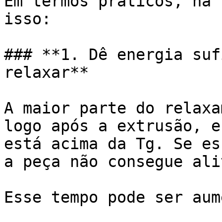
Em termos práticos, há 
isso:

### **1. Dê energia suf
relaxar**

A maior parte do relaxa
logo após a extrusão, e
está acima da Tg. Se es
a peça não consegue ali
Esse tempo pode ser aum