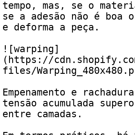
tempo, mas, se o materi
se a adesão não é boa o
e deforma a peça.

![warping]
(https://cdn.shopify.co
files/Warping_480x480.p
Empenamento e rachadura
tensão acumulada supero
entre camadas.
